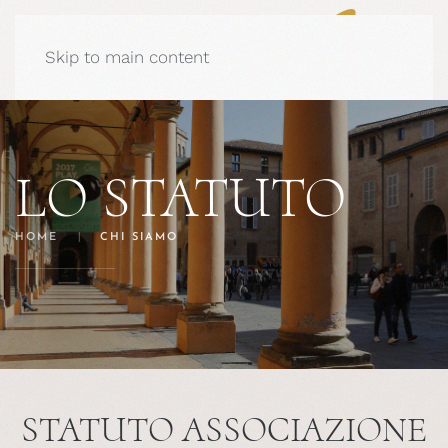
Skip to main content
LO STATUTO
HOME
CHI SIAMO
STATUTO ASSOCIAZIONE