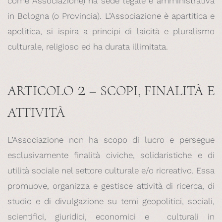
come Associazione) ha sede legale e amministrativa
in Bologna (o Provincia). L’Associazione è apartitica e
apolitica, si ispira a principi di laicità e pluralismo
culturale, religioso ed ha durata illimitata.
2
ARTICOLO
– SCOPI, FINALITÀ E
ATTIVITÀ
L’Associazione non ha scopo di lucro e persegue
esclusivamente finalità civiche, solidaristiche e di
utilità sociale nel settore culturale e/o ricreativo. Essa
promuove, organizza e gestisce attività di ricerca, di
studio e di divulgazione su temi geopolitici, sociali,
scientifici, giuridici, economici e culturali in