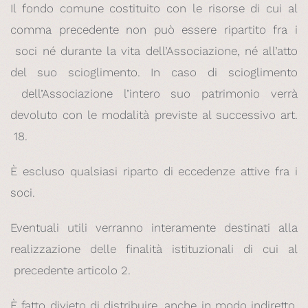
Il fondo comune costituito con le risorse di cui al
comma precedente non può essere ripartito fra i
soci né durante la vita dell’Associazione, né all’atto
del suo scioglimento. In caso di scioglimento
dell’Associazione l’intero suo patrimonio verrà
devoluto con le modalità previste al successivo art.
18.
È escluso qualsiasi riparto di eccedenze attive fra i
soci.
Eventuali utili verranno interamente destinati alla
realizzazione delle finalità istituzionali di cui al
precedente articolo 2.
È fatto divieto di distribuire, anche in modo indiretto,