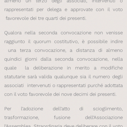
almeno un terzo degli associati, intervenuti o
rappresentati per delega e approvate con il voto
favorevole dei tre quarti dei presenti.
Qualora nella seconda convocazione non venisse
raggiunto il quorum costitutivo, è possibile indire
una terza convocazione, a distanza di almeno
quindici giorni dalla seconda convocazione, nella
quale la deliberazione in merito a modifiche
statutarie sarà valida qualunque sia il numero degli
associati intervenuti o rappresentati purché adottata
con il voto favorevole dei nove decimi dei presenti.
Per l’adozione dell’atto di scioglimento,
trasformazione, fusione dell’Associazione
l’Assemblea Straordinaria deve deliberare con il voto