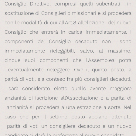
Consiglio Direttivo, compresi quelli subentrati in
sostituzione di Consiglieri dimissionari e si procederà
con le modalità di cui all’Art.8 all’elezione del nuovo
Consiglio che entrerà in carica immediatamente. I
componenti del Consiglio decaduto non sono
immediatamente rieleggibili, salvo, al massimo,
cinque suoi componenti che l’Assemblea potrà
eventualmente rieleggere. Ove il quinto posto, a
parità di voti, sia conteso fra più consiglieri decaduti,
sarà considerato eletto quello avente maggiore
anzianità di iscrizione all’Associazione e a parità di
anzianità si procederà a una estrazione a sorte. Nel
caso che per il settimo posto abbiano ottenuto
parità di voti un consigliere decaduto e un nuovo
candidato si darà la preferenza al nuovo candidato.