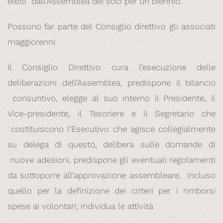
eletti dall’Assemblea dei soci per un biennio.
Possono far parte del Consiglio direttivo gli associati
maggiorenni.
Il Consiglio Direttivo cura l’esecuzione delle
deliberazioni dell’Assemblea, predispone il bilancio
consuntivo, elegge al suo interno il Presidente, il
Vice-presidente, il Tesoriere e il Segretario che
costituiscono l’Esecutivo che agisce collegialmente
su delega di questo, delibera sulle domande di
nuove adesioni, predispone gli eventuali regolamenti
da sottoporre all’approvazione assembleare, incluso
quello per la definizione dei criteri per i rimborsi
spese ai volontari; individua le attività