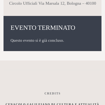
Circolo Ufficiali Via Marsala 12, Bologna – 40100
EVENTO TERMINATO
Questo evento si è già concluso.
CREDITS
CENACOLO GALILEIANO DI CULTURA E ATTUALITÀ