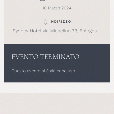
10 Marzo 2024
INDIRIZZO
Sydney Hotel via Michelino 73, Bologna –
EVENTO TERMINATO
Questo evento si è già concluso.