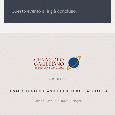
Questo evento si è già concluso.
CREDITS
CENACOLO GALILEIANO DI CULTURA E ATTUALITÀ
Galleria Cavour, 7, 40124, Bologna