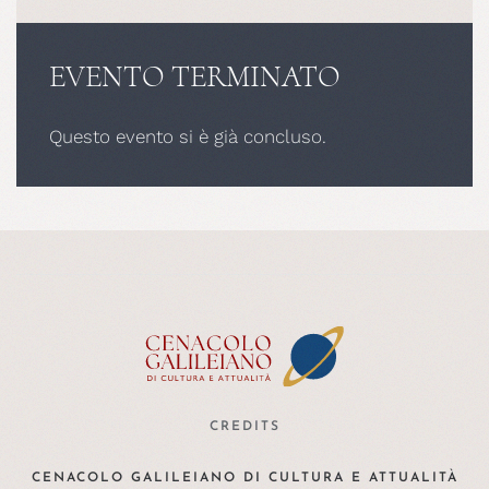
EVENTO TERMINATO
Questo evento si è già concluso.
CREDITS
CENACOLO GALILEIANO DI CULTURA E ATTUALITÀ