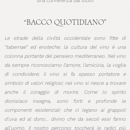
una conferenza dal titolo
“BACCO QUOTIDIANO”
Le strade della civiltà occidentale sono fitte di
“tabernae” ed enoteche: la cultura del vino è una
colonna portante del pensiero mediterraneo. Nel vino
da sempre riconosciamo l’amore, l’amicizia, la voglia
di condividere; il vino si fa spesso portatore e
simbolo di valori religiosi; nel vino si riesce a trovare
anche il coraggio di morire. Come lo spirito
dionisiaco insegna, sono forti e profonde le
componenti esistenziali che ci legano ai grappoli
d’uva ed al dono… divino che da secoli essi fanno
all’uomo. Il nostro percorso toccherà le radici più