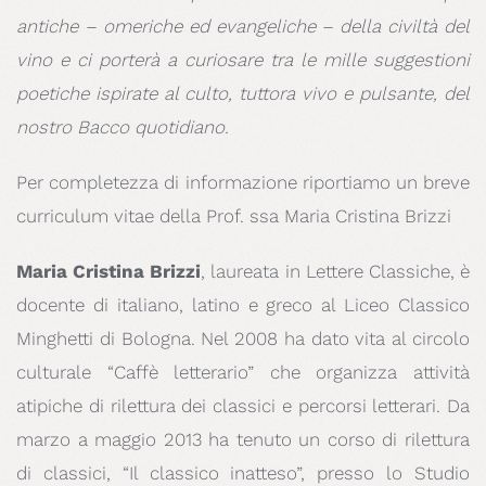
antiche – omeriche ed evangeliche – della civiltà del
vino e ci porterà a curiosare tra le mille suggestioni
poetiche ispirate al culto, tuttora vivo e pulsante, del
nostro Bacco quotidiano.
Per completezza di informazione riportiamo un breve
curriculum vitae della Prof. ssa Maria Cristina Brizzi
Maria Cristina Brizzi
, laureata in Lettere Classiche, è
docente di italiano, latino e greco al Liceo Classico
Minghetti di Bologna. Nel 2008 ha dato vita al circolo
culturale “Caffè letterario” che organizza attività
atipiche di rilettura dei classici e percorsi letterari. Da
marzo a maggio 2013 ha tenuto un corso di rilettura
di classici, “Il classico inatteso”, presso lo Studio