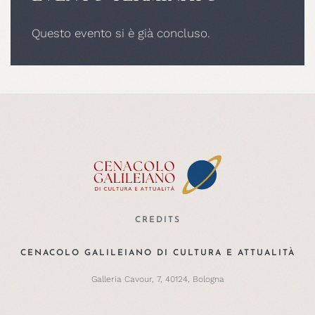
Questo evento si è già concluso.
CREDITS
CENACOLO GALILEIANO DI CULTURA E ATTUALITÀ
Galleria Cavour, 7, 40124, Bologna