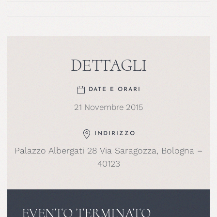
DETTAGLI
DATE E ORARI
21 Novembre 2015
INDIRIZZO
Palazzo Albergati 28 Via Saragozza, Bologna –
40123
EVENTO TERMINATO