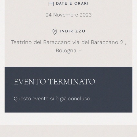
DATE E ORARI
24 Novembre 2023
INDIRIZZO
Teatrino del Baraccano via del Baraccano 2 ,
Bologna –
EVENTO TERMINATO
Questo evento si è già concluso.