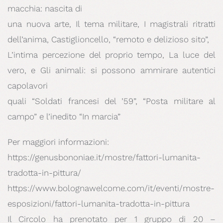
macchia: nascita di
una nuova arte, Il tema militare, I magistrali ritratti
dell’anima, Castiglioncello, “remoto e delizioso sito”,
L’intima percezione del proprio tempo, La luce del
vero, e Gli animali: si possono ammirare autentici
capolavori
quali “Soldati francesi del ’59”, “Posta militare al
campo” e l’inedito “In marcia”
Per maggiori informazioni:
https://genusbononiae.it/mostre/fattori-lumanita-
tradotta-in-pittura/
https://www.bolognawelcome.com/it/eventi/mostre-
esposizioni/fattori-lumanita-tradotta-in-pittura
Il Circolo ha prenotato per 1 gruppo di 20 –