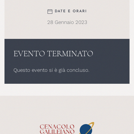
DATE E ORARI
28 Gennaio 2023
EVENTO TERMINATO
Questo evento si è già concluso.