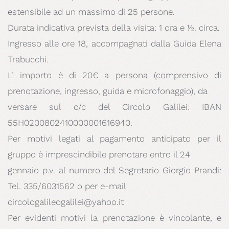
estensibile ad un massimo di 25 persone.
Durata indicativa prevista della visita: 1 ora e ½. circa.
Ingresso alle ore 18, accompagnati dalla Guida Elena
Trabucchi.
L’ importo è di 20€ a persona (comprensivo di
prenotazione, ingresso, guida e microfonaggio), da
versare sul c/c del Circolo Galilei: IBAN
55H0200802410000001616940.
Per motivi legati al pagamento anticipato per il
gruppo è imprescindibile prenotare entro il 24
gennaio p.v. al numero del Segretario Giorgio Prandi:
Tel. 335/6031562 o per e-mail
circologalileogalilei@yahoo.it
Per evidenti motivi la prenotazione è vincolante, e