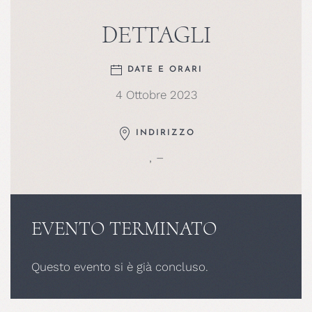
DETTAGLI
DATE E ORARI
4 Ottobre 2023
INDIRIZZO
, –
EVENTO TERMINATO
Questo evento si è già concluso.