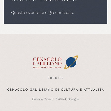
Questo evento si è già concluso.
CREDITS
CENACOLO GALILEIANO DI CULTURA E ATTUALITÀ
Galleria Cavour, 7, 40124, Bologna