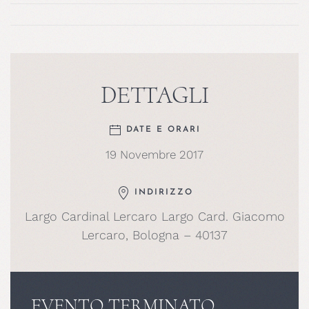
DETTAGLI
DATE E ORARI
19 Novembre 2017
INDIRIZZO
Largo Cardinal Lercaro Largo Card. Giacomo
Lercaro, Bologna – 40137
EVENTO TERMINATO