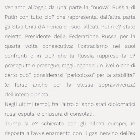
Veniamo all’oggi: da una parte la “nuova” Russia di
Putin con tutto cio? che rappresenta, dall’altra parte
gli Stati Uniti d’America e i suoi alleati. Putin e? stato
rieletto Presidente della Federazione Russa per la
quarta volta consecutiva: l’ostracismo nei suoi
confronti e in cio? che la Russia rappresenta e?
proseguito e prosegue, raggiungendo un livello che di
certo puo? considerarsi “pericoloso” per la stabilita?
(e forse anche per la stessa sopravvivenza)
dell’intero pianeta.
Negli ultimi tempi, fra l’altro ci sono stati diplomatici
russi espulsi e chiusura di consolati.
Trump si e? schierato con gli alleati europei, in
risposta all’avvelenamento con il gas nervino dell’ex