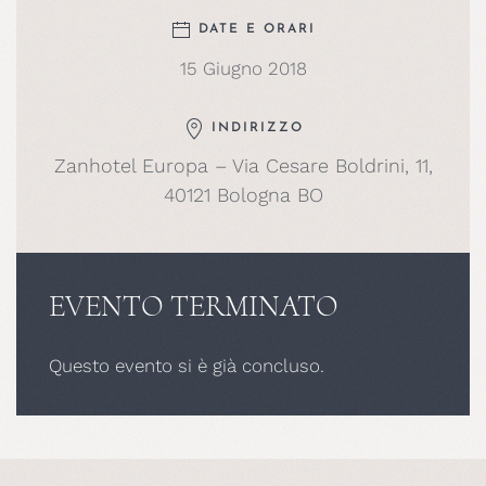
DATE E ORARI
15 Giugno 2018
INDIRIZZO
Zanhotel Europa – Via Cesare Boldrini, 11,
40121 Bologna BO
EVENTO TERMINATO
Questo evento si è già concluso.