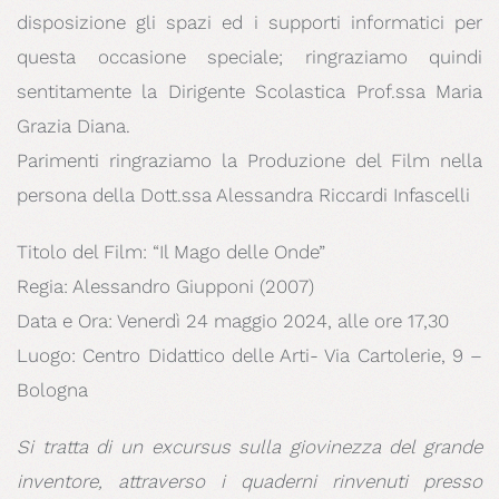
disposizione gli spazi ed i supporti informatici per
questa occasione speciale; ringraziamo quindi
sentitamente la Dirigente Scolastica Prof.ssa Maria
Grazia Diana.
Parimenti ringraziamo la Produzione del Film nella
persona della Dott.ssa Alessandra Riccardi Infascelli
Titolo del Film: “Il Mago delle Onde”
Regia: Alessandro Giupponi (2007)
Data e Ora: Venerdì 24 maggio 2024, alle ore 17,30
Luogo: Centro Didattico delle Arti- Via Cartolerie, 9 –
Bologna
Si tratta di un excursus sulla giovinezza del grande
inventore, attraverso i quaderni rinvenuti presso