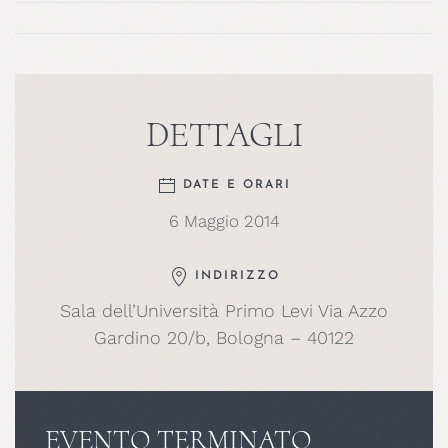
DETTAGLI
DATE E ORARI
6 Maggio 2014
INDIRIZZO
Sala dell’Università Primo Levi Via Azzo
Gardino 20/b, Bologna – 40122
EVENTO TERMINATO