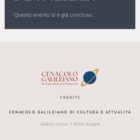
Questo evento si è già concluso.
CREDITS
CENACOLO GALILEIANO DI CULTURA E ATTUALITÀ
Galleria Cavour, 7, 40124, Bologna