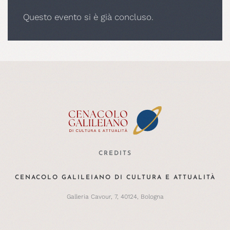
Questo evento si è già concluso.
CREDITS
CENACOLO GALILEIANO DI CULTURA E ATTUALITÀ
Galleria Cavour, 7, 40124, Bologna