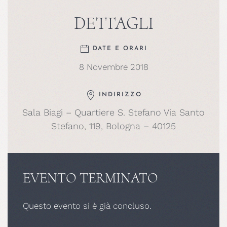
DETTAGLI
DATE E ORARI
8 Novembre 2018
INDIRIZZO
Sala Biagi – Quartiere S. Stefano Via Santo
Stefano, 119, Bologna – 40125
EVENTO TERMINATO
Questo evento si è già concluso.