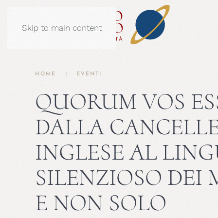
Skip to main content
HOME
EVENTI
QUORUM VOS ES
DALLA CANCELLE
INGLESE AL LIN
SILENZIOSO DEI
E NON SOLO