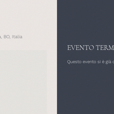
 BO, Italia
EVENTO TERM
Questo evento si è già 