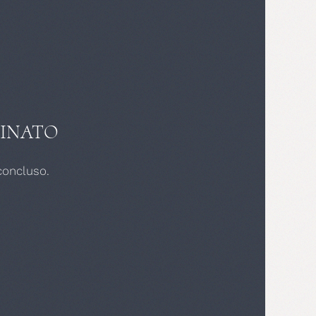
INATO
concluso.