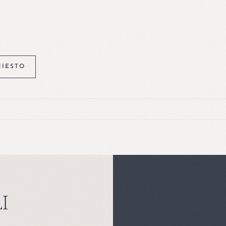
HIESTO
I