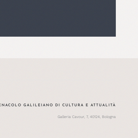
ENACOLO GALILEIANO DI CULTURA E ATTUALITÀ
Galleria Cavour, 7, 40124, Bologna