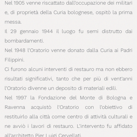
Nel 1905 venne riscattato dall’occupazione dei militari
e, di proprietà della Curia bolognese, ospitò la prima
messa.
Il 29 gennaio 1944 il luogo fu semi distrutto dai
bombardamenti.
Nel 1948 l’Oratorio venne donato dalla Curia ai Padri
Filippini.
Ci furono alcuni interventi di restauro ma non ebbero
risultati significativi, tanto che per più di vent’anni
l’Oratorio divenne un deposito di materiali edili.
Nel 1997 la Fondazione del Monte di Bologna e
Ravenna acquistò l’Oratorio con l’obiettivo di
restituirlo alla città come centro di attività culturali e
ne avviò i lavori di restauro. L’intervento fu affidato
all’architetto Pier Luigi Cervellati.